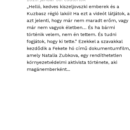
„Helló, kedves kiszeljovszki emberek és a
Kuzbasz régió lakói! Ha ezt a videót látjátok, 
azt jelenti, hogy már nem maradt erőm, vagy
már nem vagyok életben… És ha bármi
történik velem, nem én tettem. És tudni
fogjátok, hogy ki tette.” Ezekkel a szavakkal
kezdődik a Fekete hó című dokumentumfilm,
amely Natalia Zubkova, egy rendíthetetlen
környezetvédelmi aktivista története, aki
magánemberként...