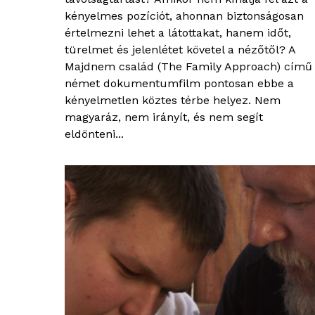
kényelmes pozíciót, ahonnan biztonságosan
értelmezni lehet a látottakat, hanem időt,
türelmet és jelenlétet követel a nézőtől? A
Majdnem család (The Family Approach) című
német dokumentumfilm pontosan ebbe a
kényelmetlen köztes térbe helyez. Nem
magyaráz, nem irányít, és nem segít
eldönteni...