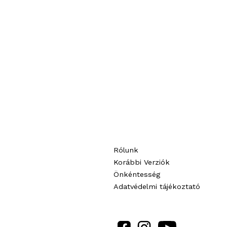
“
Rólunk
Korábbi Verziók
Önkéntesség
Adatvédelmi tájékoztató