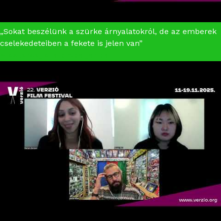
„Sokat beszélünk a szürke árnyalatokról, de az emberek
cselekedeteiben a fekete is jelen van”
Mestersége: a propaganda