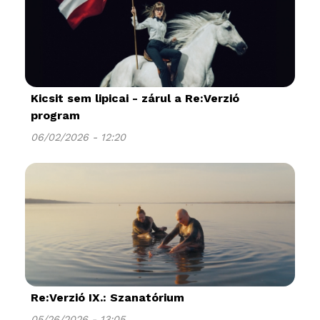
Kicsit sem lipicai - zárul a Re:Verzió
program
06/02/2026 - 12:20
Re:Verzió IX.: Szanatórium
05/26/2026 - 13:05