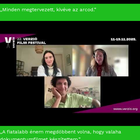
„Minden megtervezett, kivéve az arcod.”
Álomélet stockfotóból
„A fiatalabb énem megdöbbent volna, hogy valaha
dokumentumfilmet készítettem.”