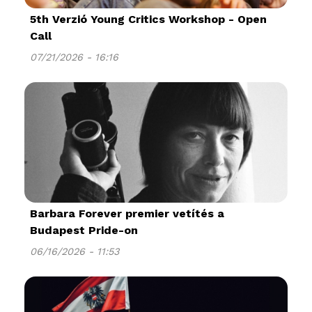
5th Verzió Young Critics Workshop - Open
Call
07/21/2026 - 16:16
Barbara Forever premier vetítés a
Budapest Pride-on
06/16/2026 - 11:53