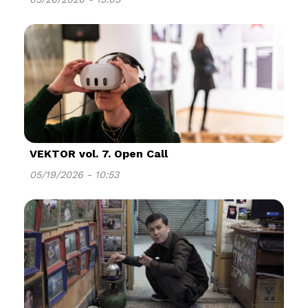
VEKTOR vol. 7. Open Call
05/19/2026 - 10:53