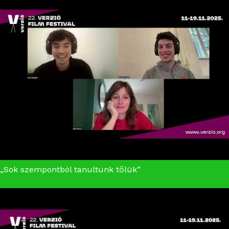
„Sok szempontból tanultunk tőlük”
Szakszervezet