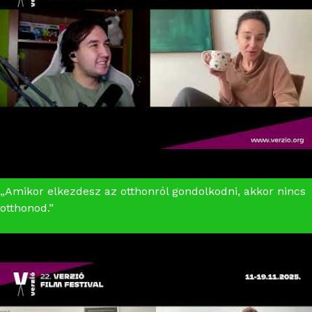
„Amikor elkezdesz az otthonról gondolkodni, akkor nincs
otthonod.”
Hazai pálya