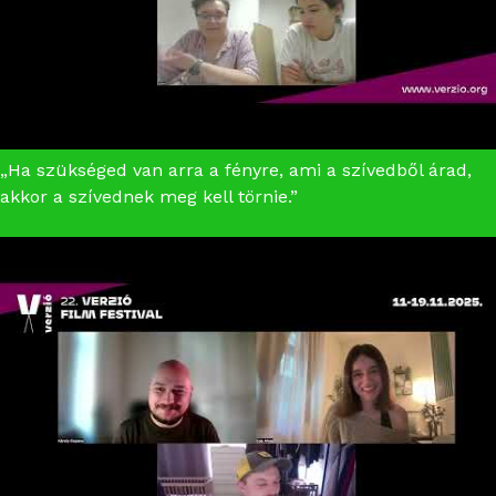
„Ha szükséged van arra a fényre, ami a szívedből árad,
akkor a szívednek meg kell törnie.”
Minden élni akar