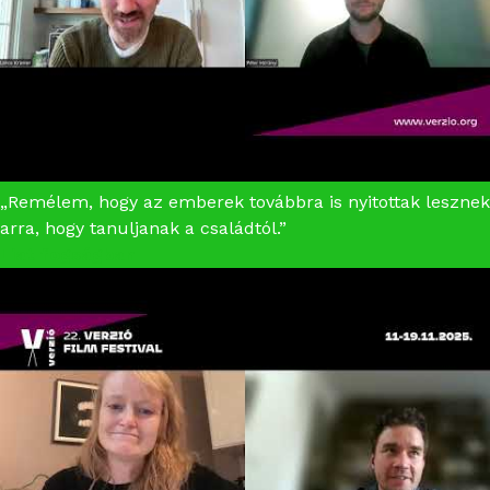
„Remélem, hogy az emberek továbbra is nyitottak lesznek
arra, hogy tanuljanak a családtól.”
Liat fogságban