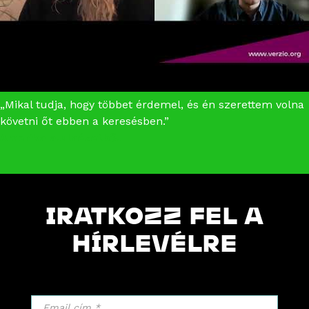
„Mikal tudja, hogy többet érdemel, és én szerettem volna
követni őt ebben a keresésben.”
Amerika alulnézetből
IRATKOZZ FEL A
HÍRLEVÉLRE