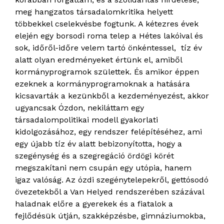
meg hangzatos társadalomkritika helyett
többekkel cselekvésbe fogtunk. A kétezres évek
elején egy borsodi roma telep a Hétes lakóival és
sok, időről-időre velem tartó önkéntessel, tíz év
alatt olyan eredményeket értünk el, amiből
kormányprogramok születtek. És amikor éppen
ezeknek a kormányprogramoknak a hatására
kicsavarták a kezünkből a kezdeményezést, akkor
ugyancsak Ózdon, nekiláttam egy
társadalompolitikai modell gyakorlati
kidolgozásához, egy rendszer felépítéséhez, ami
egy újabb tíz év alatt bebizonyította, hogy a
szegénység és a szegregáció ördögi körét
megszakítani nem csupán egy utópia, hanem
igaz valóság. Az ózdi szegénytelepekről, gettósodó
övezetekből a Van Helyed rendszerében százával
haladnak előre a gyerekek és a fiatalok a
fejlődésük útján, szakképzésbe, gimnáziumokba,