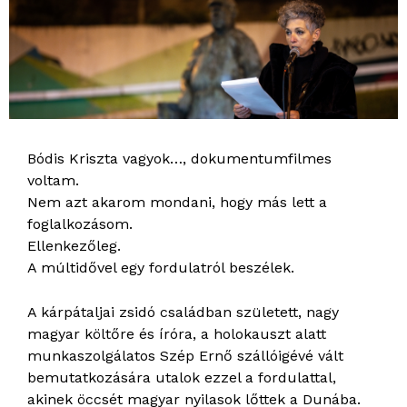
Bódis Kriszta vagyok…, dokumentumfilmes
voltam.
Nem azt akarom mondani, hogy más lett a
foglalkozásom.
Ellenkezőleg.
A múltidővel egy fordulatról beszélek.
A kárpátaljai zsidó családban született, nagy
magyar költőre és íróra, a holokauszt alatt
munkaszolgálatos Szép Ernő szállóigévé vált
bemutatkozására utalok ezzel a fordulattal,
akinek öccsét magyar nyilasok lőttek a Dunába.