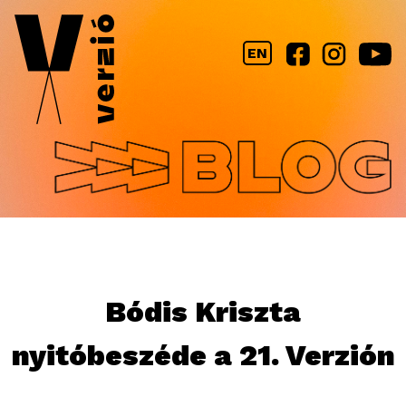
Jump to navigation
EN
Bódis Kriszta
nyitóbeszéde a 21. Verzión