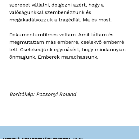
szerepet vállalni, dolgozni azért, hogy a
valóságunkkal szembenézzünk és
megakadályozzuk a tragédiát. Ma és most.
Dokumentumfilmes voltam. Amit láttam és
megmutattam más emberré, cselekvő emberré
tett. Cselekedjünk egymásért, hogy mindannyian
önmagunk, Emberek maradhassunk.
Borítókép: Pozsonyi Roland