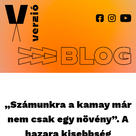
Jump to navigation
„Számunkra a kamay már
nem csak egy növény”. A
hazara kisebbség