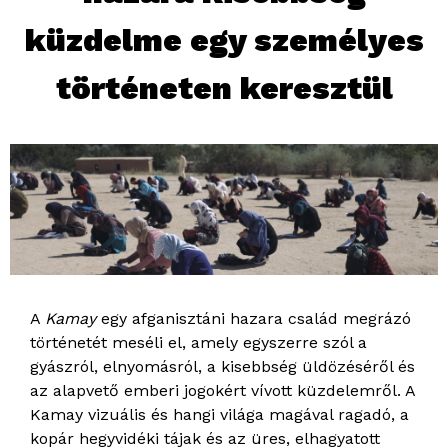
küzdelme egy személyes
történeten keresztül
A
Kamay
egy afganisztáni hazara család megrázó
történetét meséli el, amely egyszerre szól a
gyászról, elnyomásról, a kisebbség üldözéséről és
az alapvető emberi jogokért vívott küzdelemről. A
Kamay vizuális és hangi világa magával ragadó, a
kopár hegyvidéki tájak és az üres, elhagyatott