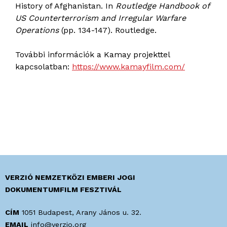
History of Afghanistan. In
Routledge Handbook of
US Counterterrorism and Irregular Warfare
Operations
(pp. 134-147). Routledge.
További információk a Kamay projekttel
kapcsolatban:
https://www.kamayfilm.com/
VERZIÓ NEMZETKÖZI EMBERI JOGI
DOKUMENTUMFILM FESZTIVÁL
CÍM
1051 Budapest, Arany János u. 32.
EMAIL
info@verzio.org