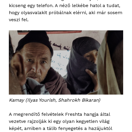
kicseng egy telefon. A néző lelkébe hatol a tudat,
hogy olyasvalakit próbálnak elérni, aki már sosem
veszi fel.
Kamay (Ilyas Yourish, Shahrokh Bikaran)
A megrendítő felvételek Freshta hangja által
vezetve rajzolják ki egy olyan kegyetlen világ
képét, amiben a tálib fenyegetés a hazájuktól