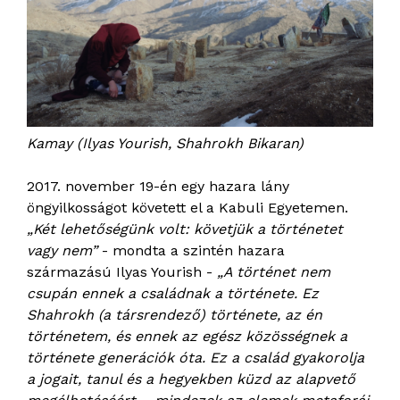
Kamay (Ilyas Yourish, Shahrokh Bikaran)
2017. november 19-én egy hazara lány
öngyilkosságot követett el a Kabuli Egyetemen.
„Két lehetőségünk volt: követjük a történetet
vagy nem”
- mondta a szintén hazara
származású Ilyas Yourish -
„A történet nem
csupán ennek a családnak a története. Ez
Shahrokh (a társrendező) története, az én
történetem, és ennek az egész közösségnek a
története generációk óta. Ez a család gyakorolja
a jogait, tanul és a hegyekben küzd az alapvető