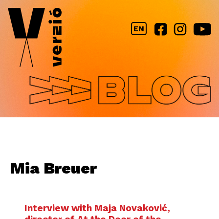
Jump to navigation
EN
Mia Breuer
Interview with Maja Novaković,