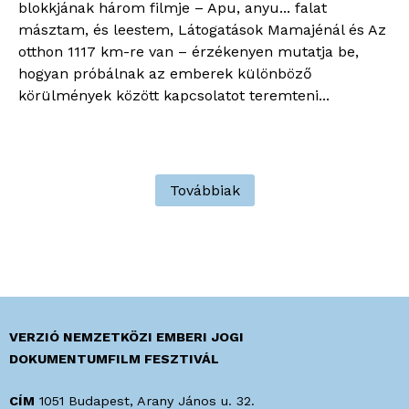
blokkjának három filmje – Apu, anyu... falat
másztam, és leestem, Látogatások Mamajénál és Az
otthon 1117 km-re van – érzékenyen mutatja be,
hogyan próbálnak az emberek különböző
körülmények között kapcsolatot teremteni...
Továbbiak
VERZIÓ NEMZETKÖZI EMBERI JOGI
DOKUMENTUMFILM FESZTIVÁL
CÍM
1051 Budapest, Arany János u. 32.