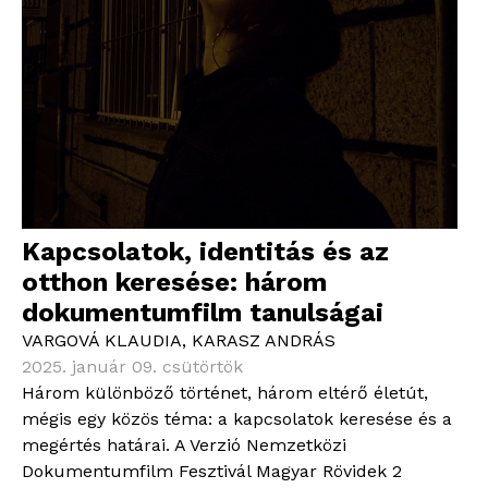
Kapcsolatok, identitás és az
otthon keresése: három
dokumentumfilm tanulságai
VARGOVÁ KLAUDIA
,
KARASZ ANDRÁS
2025. január 09. csütörtök
Három különböző történet, három eltérő életút,
mégis egy közös téma: a kapcsolatok keresése és a
megértés határai. A Verzió Nemzetközi
Dokumentumfilm Fesztivál Magyar Rövidek 2