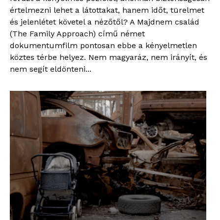
értelmezni lehet a látottakat, hanem időt, türelmet
és jelenlétet követel a nézőtől? A Majdnem család
(The Family Approach) című német
dokumentumfilm pontosan ebbe a kényelmetlen
köztes térbe helyez. Nem magyaráz, nem irányít, és
nem segít eldönteni...