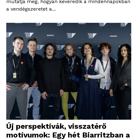
mutatja meg, hogyan keveredik a mindennapokban
a vendégszeretet a...
Új perspektívák, visszatérő
motívumok: Egy hét Biarritzban a