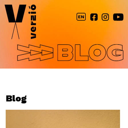
Jump to navigation
EN
Blog