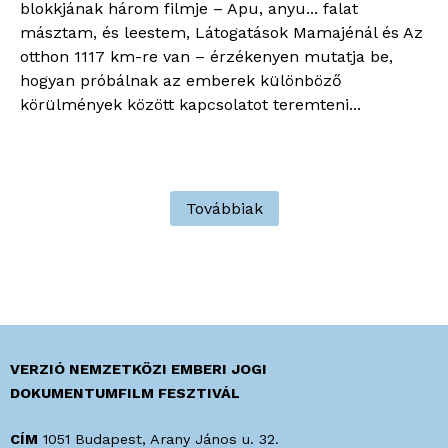
blokkjának három filmje – Apu, anyu... falat
másztam, és leestem, Látogatások Mamajénál és Az
otthon 1117 km-re van – érzékenyen mutatja be,
hogyan próbálnak az emberek különböző
körülmények között kapcsolatot teremteni...
Továbbiak
VERZIÓ NEMZETKÖZI EMBERI JOGI
DOKUMENTUMFILM FESZTIVÁL
CÍM
1051 Budapest, Arany János u. 32.