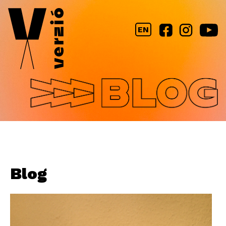
Jump to navigation
EN
Blog