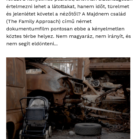
értelmezni lehet a látottakat, hanem időt, türelmet
és jelenlétet követel a nézőtől? A Majdnem család
(The Family Approach) című német
dokumentumfilm pontosan ebbe a kényelmetlen
köztes térbe helyez. Nem magyaráz, nem irányít, és
nem segít eldönteni...