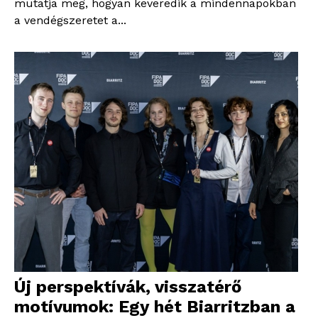
mutatja meg, hogyan keveredik a mindennapokban
a vendégszeretet a...
Új perspektívák, visszatérő
motívumok: Egy hét Biarritzban a