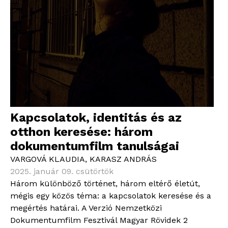
Kapcsolatok, identitás és az
otthon keresése: három
dokumentumfilm tanulságai
VARGOVÁ KLAUDIA
,
KARASZ ANDRÁS
2025. január 09. csütörtök
Három különböző történet, három eltérő életút,
mégis egy közös téma: a kapcsolatok keresése és a
megértés határai. A Verzió Nemzetközi
Dokumentumfilm Fesztivál Magyar Rövidek 2