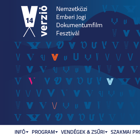
Jum
INFÓ
PROGRAM
VENDÉGEK & ZSŰRI
SZAKMAI P