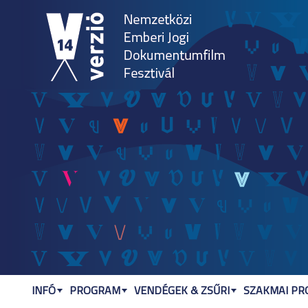
Jum
INFÓ
PROGRAM
VENDÉGEK & ZSŰRI
SZAKMAI P