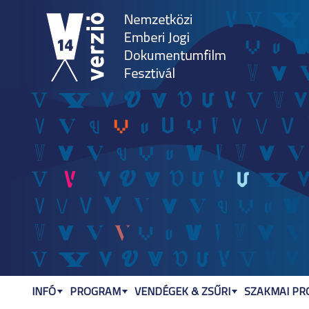
Jum
INFÓ
PROGRAM
VENDÉGEK & ZSŰRI
SZAKMAI P