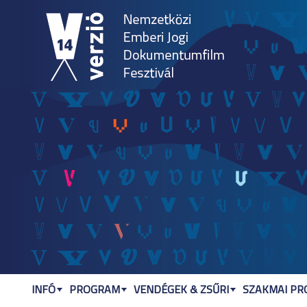
Jum
INFÓ
PROGRAM
VENDÉGEK & ZSŰRI
SZAKMAI P