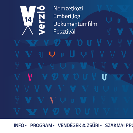
Jum
INFÓ
PROGRAM
VENDÉGEK & ZSŰRI
SZAKMAI P