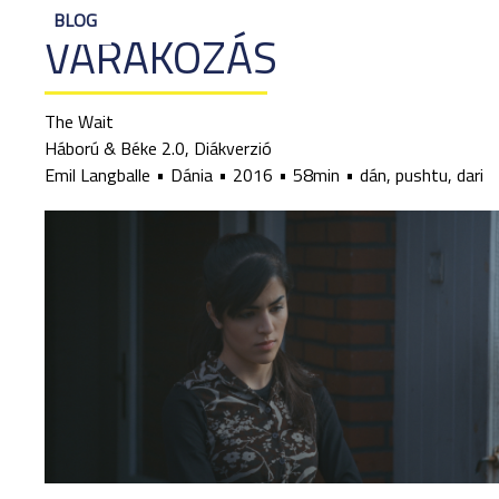
BLOG
VÁRAKOZÁS
The Wait
Háború & Béke 2.0, Diákverzió
Emil Langballe
Dánia
2016
58min
dán, pushtu, dari