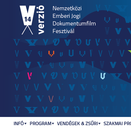
Jum
INFÓ
PROGRAM
VENDÉGEK & ZSŰRI
SZAKMAI P