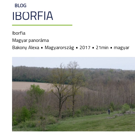
BLOG
IBORFIA
Iborfia
Magyar panoráma
Bakony Alexa
Magyarország
2017
21min
magyar