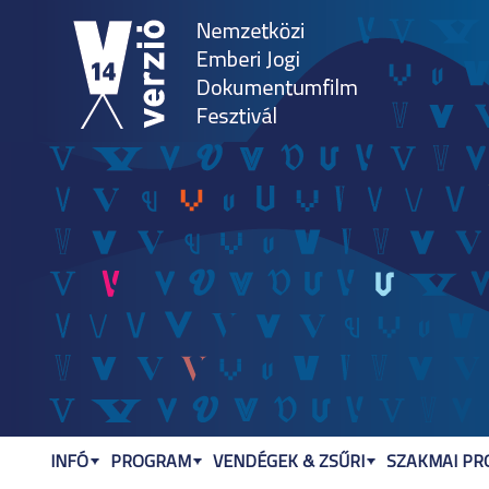
Jum
INFÓ
PROGRAM
VENDÉGEK & ZSŰRI
SZAKMAI P