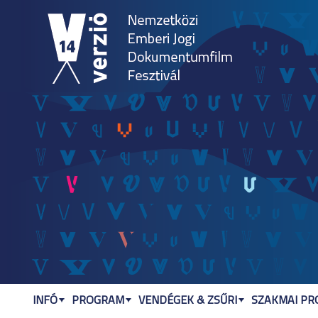
Jum
INFÓ
PROGRAM
VENDÉGEK & ZSŰRI
SZAKMAI P