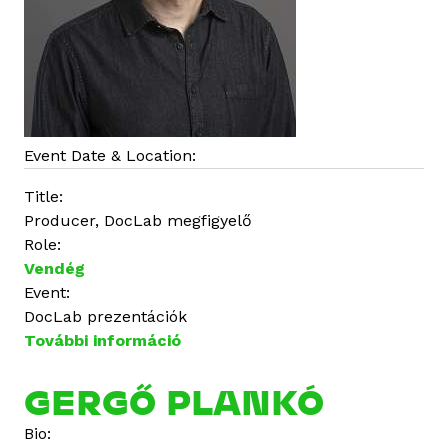
l
k
a
p
c
s
o
Event Date & Location:
l
Title:
a
Producer, DocLab megfigyelő
t
Role:
o
Vendég
s
Event:
a
DocLab prezentációk
n
További információ
P
l
a
GERGŐ PLANKÓ
n
Bio:
k