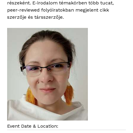
részeként. E-irodalom témakörben több tucat,
peer-reviewed folyóiratokban megjelent cikk
szerzője és társszerzője.
Event Date & Location: