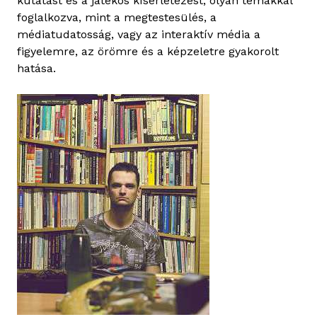
kutatást és a játékos kísérletezést, olyan témákkal
foglalkozva, mint a megtestesülés, a
médiatudatosság, vagy az interaktív média a
figyelemre, az örömre és a képzeletre gyakorolt
hatása.