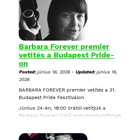
Barbara Forever premier
vetítés a Budapest Pride-
on
-
Posted:
június 16, 2026
Updated:
június 16,
2026
BARBARA FOREVER premier vetítés a 31.
Budapest Pride Fesztiválon
Június 24-én, 18:00 órától vetítjük a
Barbara Forever című dokumentumfilmet
a 31. Budapest Pride Fesztivál
programjának részeként.