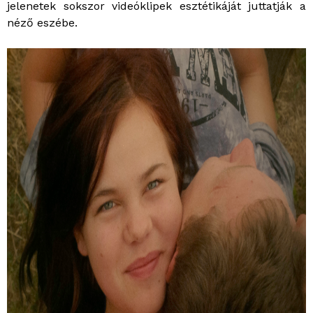
jelenetek sokszor videóklipek esztétikáját juttatják a
néző eszébe.