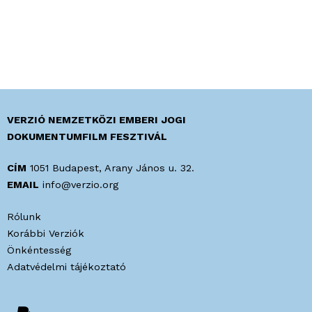
VERZIÓ NEMZETKÖZI EMBERI JOGI
DOKUMENTUMFILM FESZTIVÁL
CÍM
1051 Budapest, Arany János u. 32.
EMAIL
info@verzio.org
Rólunk
Korábbi Verziók
Önkéntesség
Adatvédelmi tájékoztató