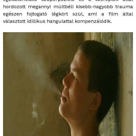
hordozott megannyi múltbéli kisebb-nagyobb trauma
egészen fojtogató légkört szül, ami a film által
választott idillikus hangulattal kompenzálódik.