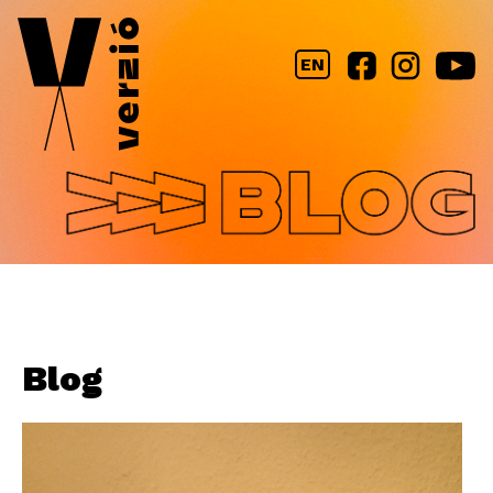
Jump to navigation
EN
Blog