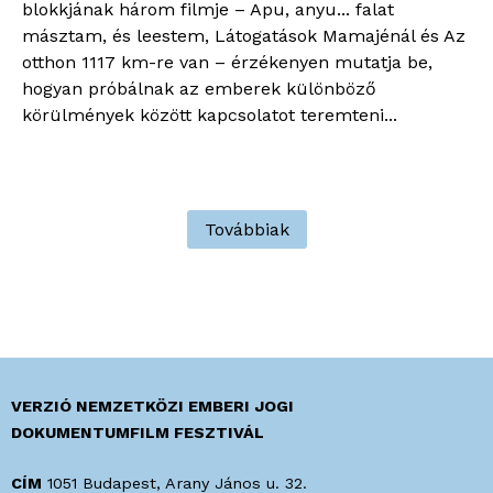
blokkjának három filmje – Apu, anyu... falat
másztam, és leestem, Látogatások Mamajénál és Az
otthon 1117 km-re van – érzékenyen mutatja be,
hogyan próbálnak az emberek különböző
körülmények között kapcsolatot teremteni...
Továbbiak
VERZIÓ NEMZETKÖZI EMBERI JOGI
DOKUMENTUMFILM FESZTIVÁL
CÍM
1051 Budapest, Arany János u. 32.