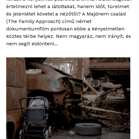
értelmezni lehet a látottakat, hanem időt, türelmet
és jelenlétet követel a nézőtől? A Majdnem család
(The Family Approach) című német
dokumentumfilm pontosan ebbe a kényelmetlen
köztes térbe helyez. Nem magyaráz, nem irányít, és
nem segít eldönteni...