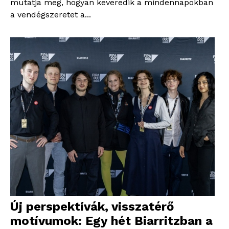
mutatja meg, hogyan keveredik a mindennapokban
a vendégszeretet a...
Új perspektívák, visszatérő
motívumok: Egy hét Biarritzban a