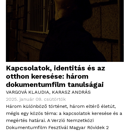
Kapcsolatok, identitás és az
otthon keresése: három
dokumentumfilm tanulságai
VARGOVÁ KLAUDIA
,
KARASZ ANDRÁS
2025. január 09. csütörtök
Három különböző történet, három eltérő életút,
mégis egy közös téma: a kapcsolatok keresése és a
megértés határai. A Verzió Nemzetközi
Dokumentumfilm Fesztivál Magyar Rövidek 2