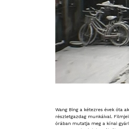
Wang Bing a kétezres évek óta a
részletgazdag munkáival. Filmje
órában mutatja meg a kínai gyár