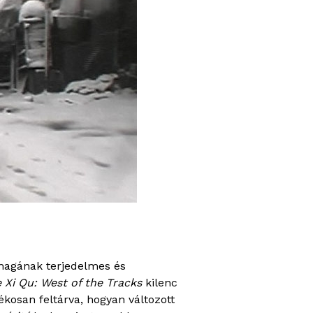
magának terjedelmes és
e Xi Qu: West of the Tracks
kilenc
kosan feltárva, hogyan változott