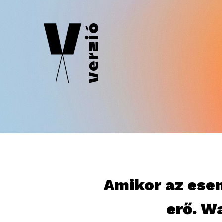
Amikor az ese
erő. Wa