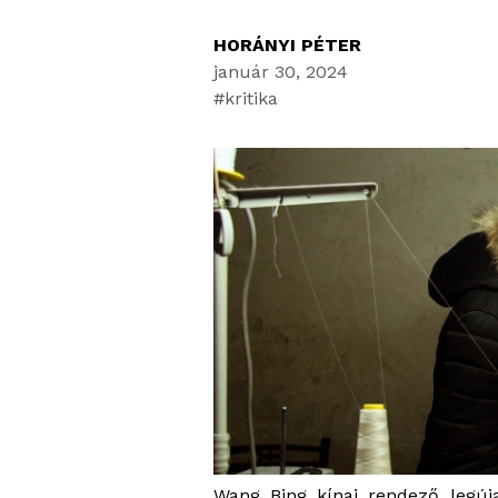
HORÁNYI PÉTER
január 30, 2024
kritika
Wang Bing kínai rendező legú