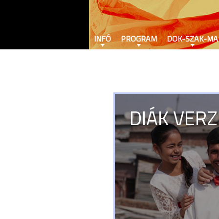
INFÓ
PROGRAM
DOK-SZAK-MA
DIÁK VERZ