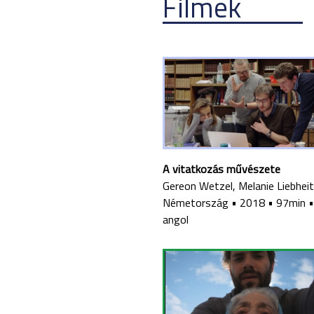
Filmek
A vitatkozás művészete
Gereon Wetzel, Melanie Liebheit
Németország
•
2018
•
97min
angol