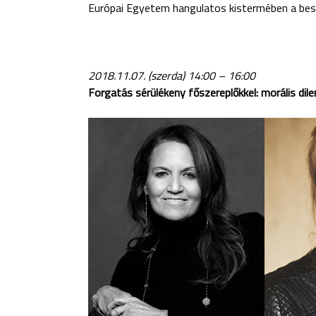
Európai Egyetem hangulatos kistermében a bes
2018.11.07. (szerda) 14:00 – 16:00
Forgatás sérülékeny főszereplőkkel: morális di