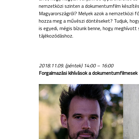
nemzetközi szinten a dokumentumfilm készítés
Magyarországról? Melyek azok a nemzetközi fó
hozza meg a művészi döntéseket? Tudjuk, hog
is egyedi, mégis bízunk benne, hogy meghívott
tájékozódáshoz.
2018.11.09. (péntek) 14:00 – 16:00
Forgalmazási kihívások a dokumentumfilmesek 