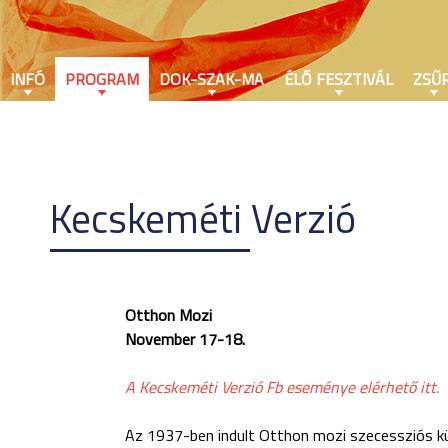
INFÓ
PROGRAM
DOK-SZAK-MA
ÉLŐ FESZTIVÁL
ZSŰR
Kecskeméti Verzió
Otthon Mozi
November 17-18.
A Kecskeméti Verzió Fb eseménye elérhető itt.
Az 1937-ben indult Otthon mozi szecessziós kül