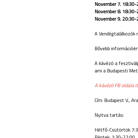
November 7. 18:30-
November 8. 18:30-
November 9. 20:30-
A Vendégtalálkozók r
Bővebb információért
A kávézó a fesztiválp
ami a Budapesti Metr
A kávézó FB oldala it
Cím: Budapest V., Ara
Nyitva tartás:
Hétfő-Csütörtök 7:
Péntek: 7:30-22:00