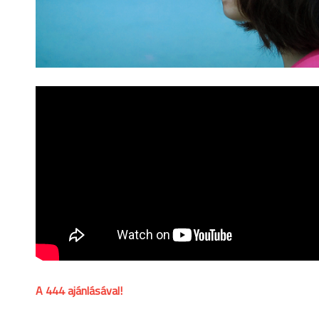
A 444 ajánlásával!