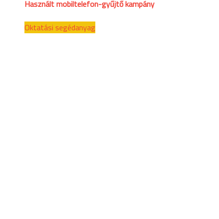
Használt mobiltelefon-gyűjtő kampány
Oktatási segédanyag