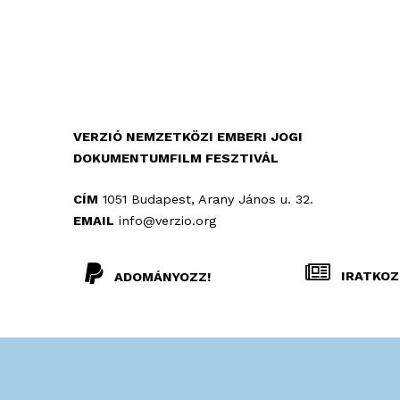
VERZIÓ NEMZETKÖZI EMBERI JOGI
DOKUMENTUMFILM FESZTIVÁL
CÍM
1051 Budapest, Arany János u. 32.
EMAIL
info@verzio.org
IRATKOZ
ADOMÁNYOZZ!