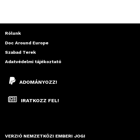
Rólunk
Doc Around Europe
Szabad Terek
Adatvédelmi tájékoztató
ADOMÁNYOZZ!
IRATKOZZ FEL!
VERZIÓ NEMZETKÖZI EMBERI JOGI