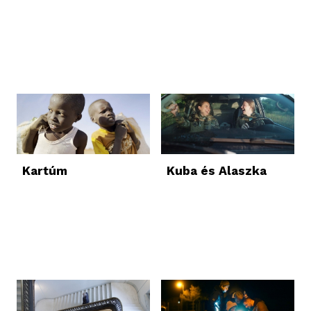
Kartúm
Kuba és Alaszka