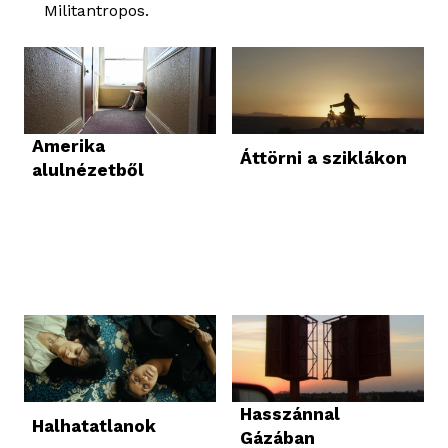
Militantropos.
Amerika
Áttörni a sziklákon
alulnézetből
Hasszánnal
Halhatatlanok
Gázában