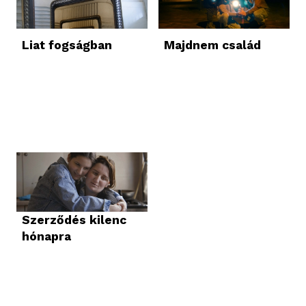
Liat fogságban
Majdnem család
Szerződés kilenc
hónapra