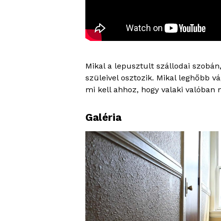
Mikal a lepusztult szállodai szobán
szüleivel osztozik. Mikal leghőbb vá
mi kell ahhoz, hogy valaki valóban
Galéria