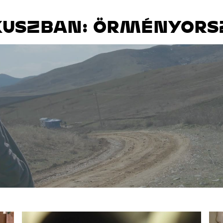
KUSZBAN: ÖRMÉNYORS