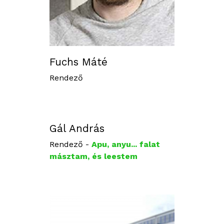
Fuchs Máté
Rendező
Gál András
Rendező -
Apu, anyu... falat
másztam, és leestem