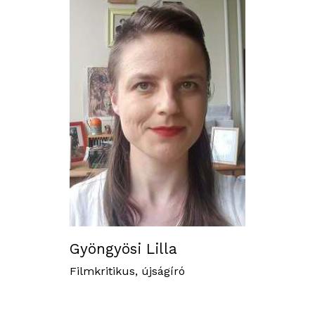
Gyöngyösi Lilla
Filmkritikus, újságíró