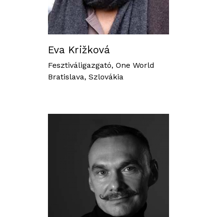
Eva Križková
Fesztiváligazgató, One World
Bratislava, Szlovákia