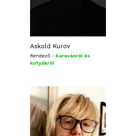
Askold Kurov
Rendező -
Karavánról és
kutyákról