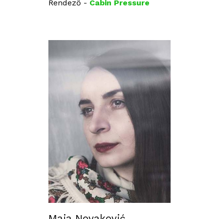
Rendező -
Cabin Pressure
Maja Novaković