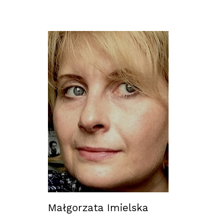
Małgorzata Imielska