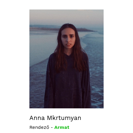
Anna Mkrtumyan
Rendező -
Armat