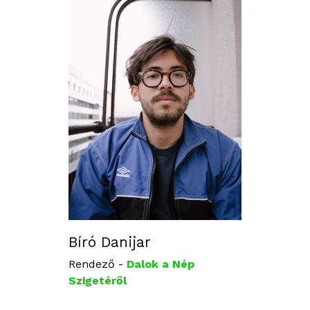
Bíró Danijar
Rendező -
Dalok a Nép
Szigetéről