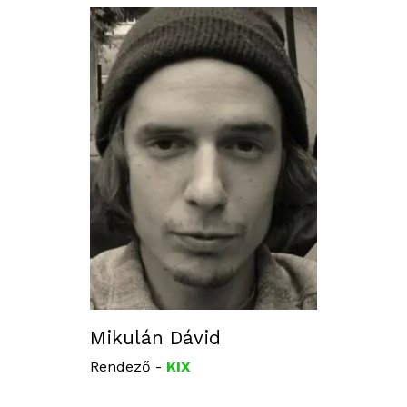
Mikulán Dávid
Rendező -
KIX