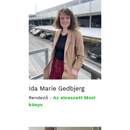
Ida Marie Gedbjerg
Rendező -
Az elveszett Mozi
könyv