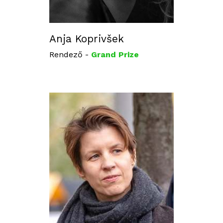
Anja Koprivšek
Rendező -
Grand Prize