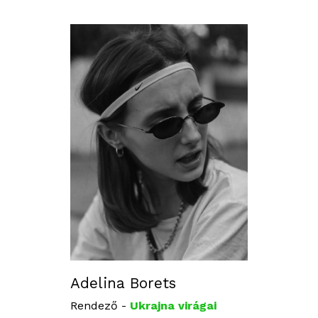
Adelina Borets
Rendező -
Ukrajna virágai