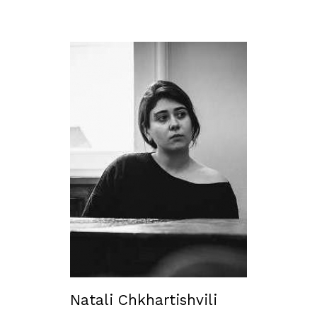
Natali Chkhartishvili