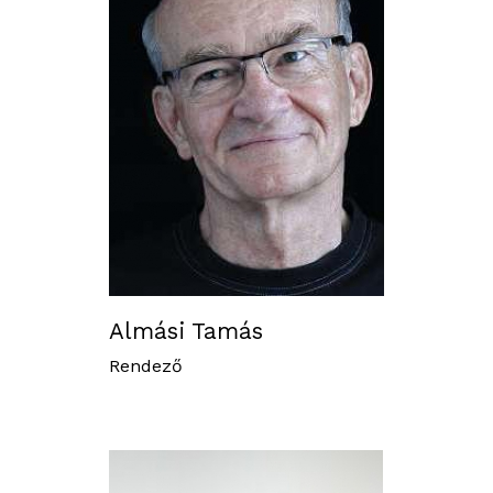
OKTATÁS
KIÁLLÍTÁSO
BLOG
Almási Tamás
Rendező