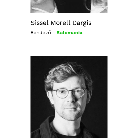
Sissel Morell Dargis
Rendező -
Balomania