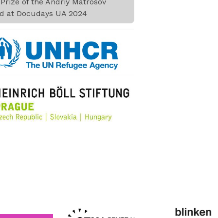
Prize of the Andriy Matrosov
d at Docudays UA 2024