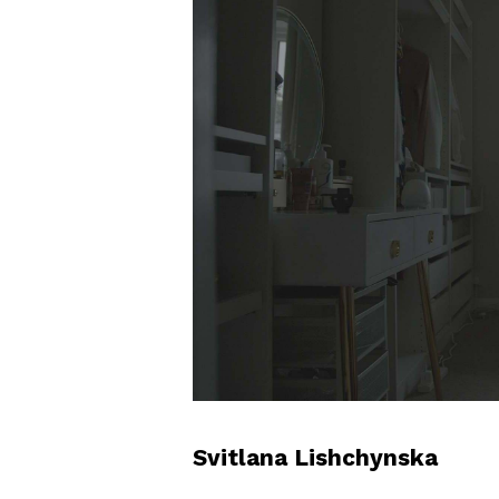
Svitlana Lishchynska