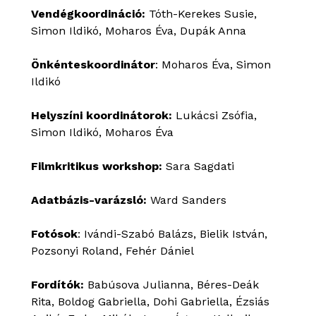
Vendégkoordináció:
Tóth-Kerekes Susie,
Simon Ildikó, Moharos Éva, Dupák Anna
Önkénteskoordinátor
: Moharos Éva, Simon
Ildikó
Helyszíni koordinátorok:
Lukácsi Zsófia,
Simon Ildikó, Moharos Éva
Filmkritikus workshop:
Sara Sagdati
Adatbázis-varázsló:
Ward Sanders
Fotósok
: Ivándi-Szabó Balázs, Bielik István,
Pozsonyi Roland, Fehér Dániel
Fordítók:
Babúsova Julianna, Béres-Deák
Rita, Boldog Gabriella, Dohi Gabriella, Ézsiás