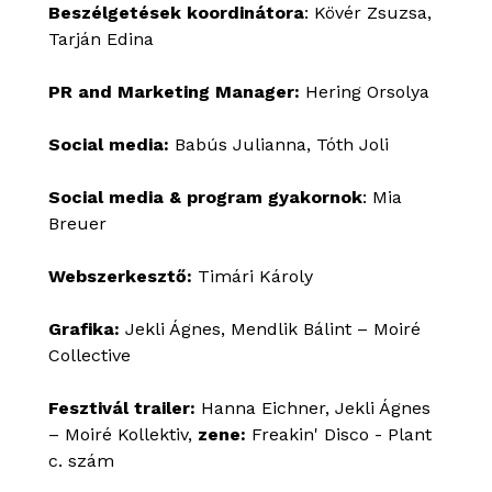
Beszélgetések
koordinátora
: Kövér Zsuzsa,
Tarján Edina
PR and Marketing Manager:
Hering Orsolya
Social media:
Babús Julianna, Tóth Joli
Social media & program gyakornok
: Mia
Breuer
Webszerkesztő:
Timári Károly
Grafika:
Jekli Ágnes, Mendlik Bálint – Moiré
Collective
Fesztivál trailer:
Hanna Eichner, Jekli Ágnes
– Moiré Kollektiv,
zene:
Freakin' Disco - Plant
c. szám