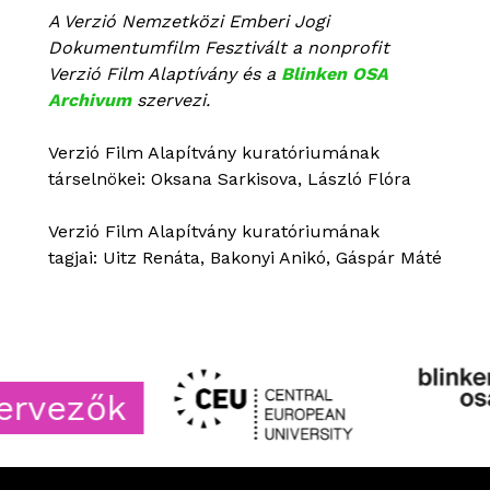
A Verzió Nemzetközi Emberi Jogi
Dokumentumfilm Fesztivált a nonprofit
Verzió Film Alaptívány és a
Blinken OSA
Archivum
szervezi.
Verzió Film Alapítvány kuratóriumának
társelnökei: Oksana Sarkisova, László Flóra
Verzió Film Alapítvány kuratóriumának
tagjai: Uitz Renáta, Bakonyi Anikó, Gáspár Máté
vezők