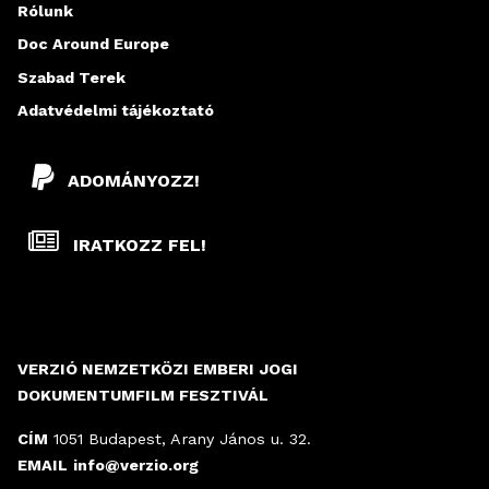
Rólunk
Doc Around Europe
Szabad Terek
Adatvédelmi tájékoztató
ADOMÁNYOZZ!
IRATKOZZ FEL!
VERZIÓ NEMZETKÖZI EMBERI JOGI
DOKUMENTUMFILM FESZTIVÁL
CÍM
1051 Budapest, Arany János u. 32.
EMAIL
info@verzio.org