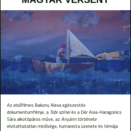
Az elsőfilmes Bakony Alexa egészestés
dokumentumfilmje, a
Tobi színei
és a Dér Asia-Haragonics
Sára alkotópáros műve, az
Anyáim története
elvitathatatlan minősége, humanista üzenete és témája