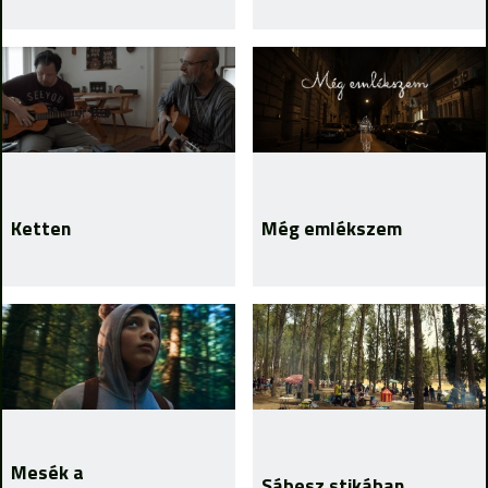
Ketten
Még emlékszem
Mesék a
Sábesz stikában