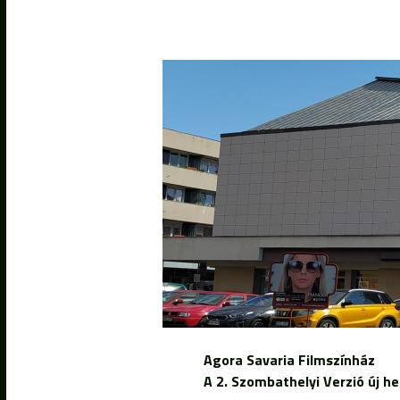
Agora Savaria Filmszínház
A 2. Szombathelyi Verzió új he