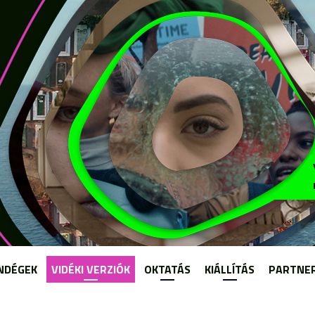
Jump to navigation
NDÉGEK
VIDÉKI VERZIÓK
OKTATÁS
KIÁLLÍTÁS
PARTNE