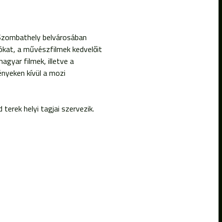
 Szombathely belvárosában
ókat, a művészfilmek kedvelőit
gyar filmek, illetve a
nyeken kívül a mozi
erek helyi tagjai szervezik.