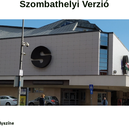
Szombathelyi Verzió
lyszíne