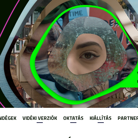
Jump to navigation
NDÉGEK
VIDÉKI VERZIÓK
OKTATÁS
KIÁLLÍTÁS
PARTNE