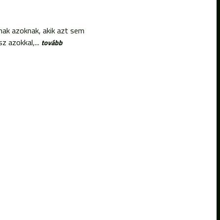
nak azoknak, akik azt sem
z azokkal,...
tovább