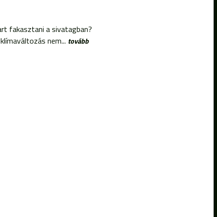
art fakasztani a sivatagban?
klímaváltozás nem...
tovább