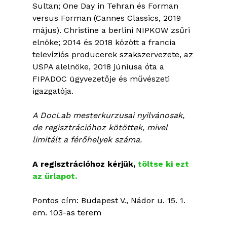
Sultan; One Day in Tehran és Forman
versus Forman (Cannes Classics, 2019
május). Christine a berlini NIPKOW zsűri
elnöke; 2014 és 2018 között a francia
televíziós producerek szakszervezete, az
USPA alelnöke, 2018 júniusa óta a
FIPADOC ügyvezetője és művészeti
igazgatója.
A DocLab mesterkurzusai nyilvánosak,
de regisztrációhoz kötöttek, mivel
limitált a férőhelyek száma.
A regisztrációhoz kérjük,
töltse ki ezt
az űrlapot.
Pontos cím: Budapest V., Nádor u. 15. 1.
em. 103-as terem