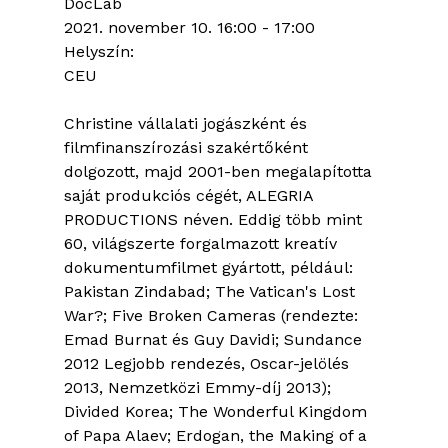
DocLab
2021. november 10.
16:00
-
17:00
Helyszín:
CEU
Christine vállalati jogászként és
filmfinanszírozási szakértőként
dolgozott, majd 2001-ben megalapította
saját produkciós cégét, ALEGRIA
PRODUCTIONS néven. Eddig több mint
60, világszerte forgalmazott kreatív
dokumentumfilmet gyártott, például:
Pakistan Zindabad; The Vatican's Lost
War?; Five Broken Cameras (rendezte:
Emad Burnat és Guy Davidi; Sundance
2012 Legjobb rendezés, Oscar-jelölés
2013, Nemzetközi Emmy-díj 2013);
Divided Korea; The Wonderful Kingdom
of Papa Alaev; Erdogan, the Making of a