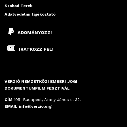
Szabad Terek
Adatvédelmi tájékoztató
ADOMÁNYOZZ!
IRATKOZZ FEL!
VERZIÓ NEMZETKÖZI EMBERI JOGI
DOKUMENTUMFILM FESZTIVÁL
CÍM
1051 Budapest, Arany János u. 32.
EMAIL
info@verzio.org