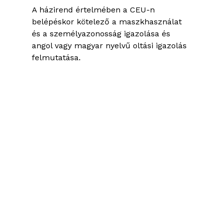
A házirend értelmében a CEU-n
belépéskor kötelező a maszkhasználat
és a személyazonosság igazolása és
angol vagy magyar nyelvű oltási igazolás
felmutatása.