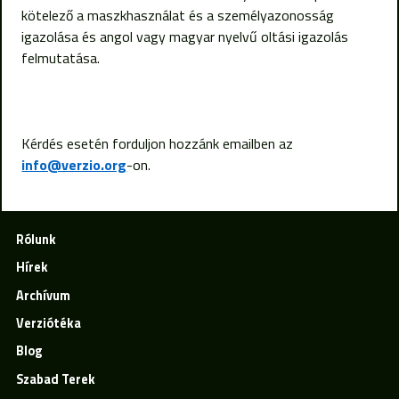
kötelező a maszkhasználat és a személyazonosság
igazolása és angol vagy magyar nyelvű oltási igazolás
felmutatása.
Kérdés esetén forduljon hozzánk emailben az
info@verzio.org
-on.
Rólunk
Hírek
Archívum
Verziótéka
Blog
Szabad Terek