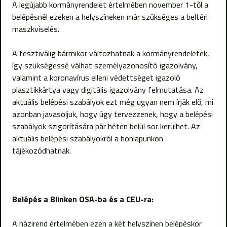
A legújabb kormányrendelet értelmében november 1-től a
belépésnél ezeken a helyszíneken már szükséges a beltéri
maszkviselés.
A fesztiválig bármikor változhatnak a kormányrendeletek,
így szükségessé válhat személyazonosító igazolvány,
valamint a koronavírus elleni védettséget igazoló
plasztikkártya vagy digitális igazolvány felmutatása. Az
aktuális belépési szabályok ezt még ugyan nem írják elő, mi
azonban javasoljuk, hogy úgy tervezzenek, hogy a belépési
szabályok szigorítására pár héten belül sor kerülhet. Az
aktuális belépési szabályokról a honlapunkon
tájékozódhatnak.
Belépés a Blinken OSA-ba és a CEU-ra:
A házirend értelmében ezen a két helyszínen belépéskor