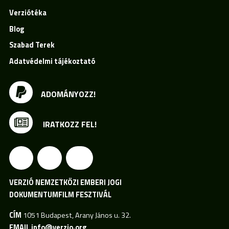
Verziótéka
Blog
Szabad Terek
Adatvédelmi tájékoztató
ADOMÁNYOZZ!
IRATKOZZ FEL!
VERZIÓ NEMZETKÖZI EMBERI JOGI
DOKUMENTUMFILM FESZTIVÁL
CÍM
1051 Budapest, Arany János u. 32.
EMAIL
info@verzio.org