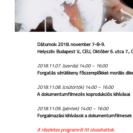
Dátumok: 2018. november 7-8-9.
Helyszín: Budapest V., CEU, Október 6. utca 7.,
2018.11.07. (szerda) 14:00 – 16:00
Forgatás sérülékeny főszereplőkkel: morális di
2018.11.08. (csütörtök) 14:00 – 16:00
A dokumentumfilmezés
koprodukciós
kihívásai
2018.11.09. (péntek) 14:00 – 16:00
Forgalmazási kihívások a dokumentumfilmesek 
A részletes programról itt olvashattok.