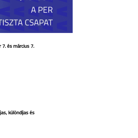
 7. és március 7.
jas, különdíjas és