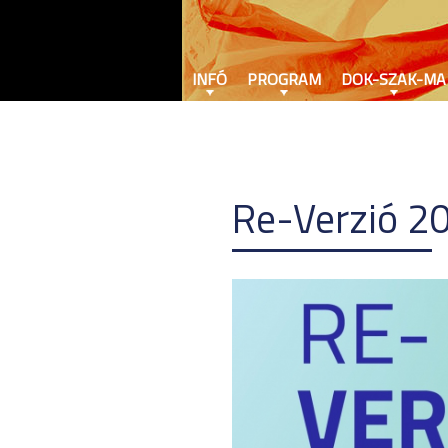
INFÓ
PROGRAM
DOK-SZAK-MA
Re-Verzió 2