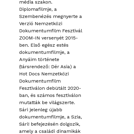
média szakon.
Diplomafilmje, a
Szembenézés megnyerte a
Verzió Nemzetközi
Dokumentumfilm Fesztivál
ZOOM-IN versenyét 2015-
ben. Első egész estés
dokumentumfilmje, a
Anyáim története
(társrendező: Dér Asia) a
Hot Docs Nemzetközi
Dokumentumfilm
Fesztiválon debütált 2020-
ban, és számos fesztiválon
mutatták be világszerte.
Sári jelenleg újabb
dokumentumfilmje, a Szia,
Sári! befejezésén dolgozik,
amely a családi dinamikák