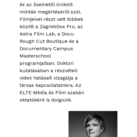
és az őseinktől örökölt
minták megértéséről szól.
Filmjeivel részt vett többek
között a ZagrebDox Pro, az
Astra Film Lab, a Docu
Rough Cut Boutique és a
Documentary Campus
Masterschool
programjaiban. Doktori
kutatásában a részvételi
videó hatásait vizsgálja a
társas kapcsolatainkra. Az
ELTE Média és Film szakán
oktatóként is dolgozik.