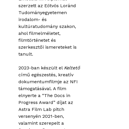
szerzett az Eötvös Loránd
Tudományegyetemen
irodalom- és
kultúratudomány szakon,
ahol filmelméletet,
filmtörténetet és
szerkesztői ismereteket is
tanult.
2023-ban készült el
Keltető
című egészestés, kreatív
dokumentumfilmje az NFI
támogatásával. A film
elnyerte a “The Docs in
Progress Award” díjat az
Astra Film Lab pitch
versenyén 2021-ben,
valamint szerepelt a