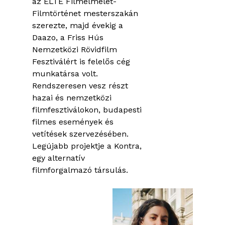
az ELTE Filmelmélet-
Filmtörténet mesterszakán
szerezte, majd évekig a
Daazo, a Friss Hús
Nemzetközi Rövidfilm
Fesztiválért is felelős cég
munkatársa volt.
Rendszeresen vesz részt
hazai és nemzetközi
filmfesztiválokon, budapesti
filmes események és
vetítések szervezésében.
Legújabb projektje a Kontra,
egy alternatív
filmforgalmazó társulás.