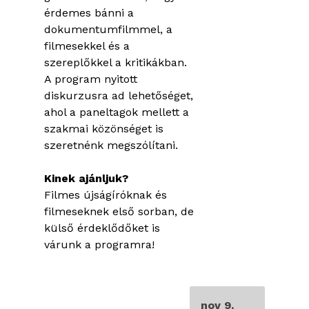
érdemes bánni a
dokumentumfilmmel, a
filmesekkel és a
szereplőkkel a kritikákban.
A program nyitott
diskurzusra ad lehetőséget,
ahol a paneltagok mellett a
szakmai közönséget is
szeretnénk megszólítani.
Kinek ajánljuk?
Filmes újságíróknak és
filmeseknek első sorban, de
külső érdeklődőket is
várunk a programra!
nov 9,