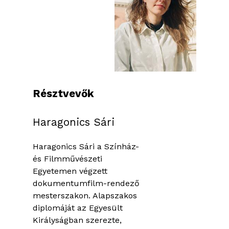
Résztvevők
Haragonics Sári
Haragonics Sári a Színház-
és Filmművészeti
Egyetemen végzett
dokumentumfilm-rendező
mesterszakon. Alapszakos
diplomáját az Egyesült
Királyságban szerezte,