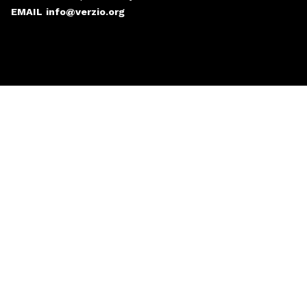
EMAIL
info@verzio.org