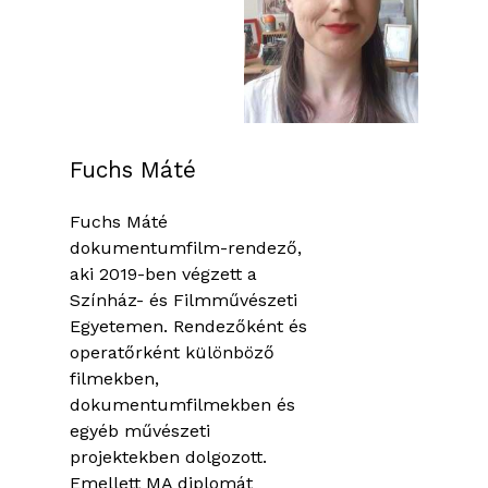
Fuchs Máté
Fuchs Máté
dokumentumfilm-rendező,
aki 2019-ben végzett a
Színház- és Filmművészeti
Egyetemen. Rendezőként és
operatőrként különböző
filmekben,
dokumentumfilmekben és
egyéb művészeti
projektekben dolgozott.
Emellett MA diplomát