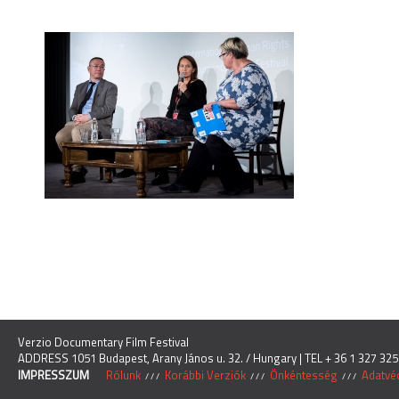
Verzio Documentary Film Festival
ADDRESS 1051 Budapest, Arany János u. 32. / Hungary | TEL + 36 1 327 325
IMPRESSZUM
Rólunk
Korábbi Verziók
Önkéntesség
Adatvéd