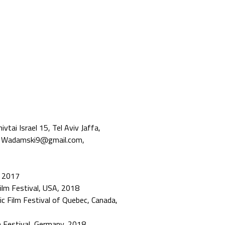
tai Israel 15, Tel Aviv Jaffa,
, Wadamski9@gmail.com,
, 2017
Film Festival, USA, 2018
ic Film Festival of Quebec, Canada,
m Festival, Germany, 2018