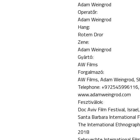
Adam Weingrod
Operatőr:
Adam Weingrod
Hang:
Rotem Dror
Zene:
Adam Weingrod
Gyártó:
AW Films
Forgalmazó:
AW Films, Adam Weingrod, Shiv
Telephone: +972545996116
www.adamweingrod.com
Fesztiválok:
Doc Aviv Film Festival, Israel
Santa Barbara International 
The International Ethnograph
2018
Sehsuechte International Fil