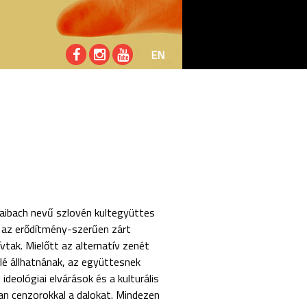
EN
Laibach nevű szlovén kultegyüttes
t az erődítmény-szerűen zárt
tak. Mielőtt az alternatív zenét
lé állhatnának, az együttesnek
ideológiai elvárások és a kulturális
an cenzorokkal a dalokat. Mindezen