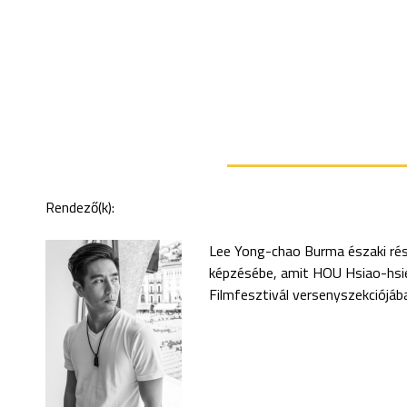
Rendező(k):
Lee Yong-chao Burma északi rés
képzésébe, amit HOU Hsiao-hsien
Filmfesztivál versenyszekciójá