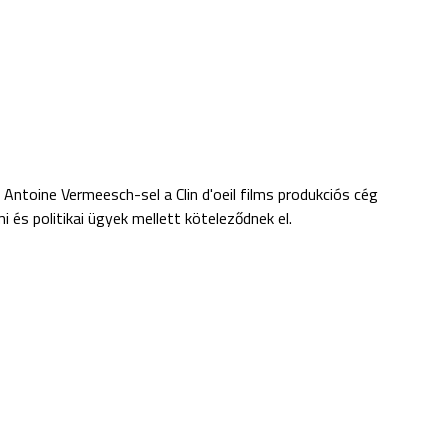
Antoine Vermeesch-sel a Clin d'oeil films produkciós cég
i és politikai ügyek mellett köteleződnek el.