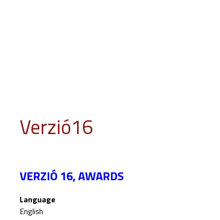
INFO
PROGRAM
EVENTS
JURY
EDUCATION
GUES
Verzió16
VERZIÓ 16, AWARDS
Language
English