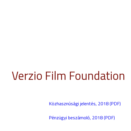
INFO
PROGRAM
EVENTS
JURY
EDUCATION
GUES
Verzio Film Foundation
Közhasznúsági jelentés, 2018 (PDF)
Pénzügyi beszámoló, 2018 (PDF)