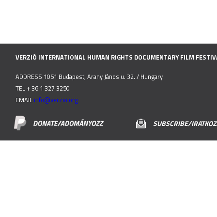
VERZIÓ INTERNATIONAL HUMAN RIGHTS DOCUMENTARY FILM FESTIV
ADDRESS 1051 Budapest, Arany János u. 32. / Hungary
TEL + 36 1 327 3250
EMAIL
info@verzio.org
SUBSCRIBE/IRATKOZZ