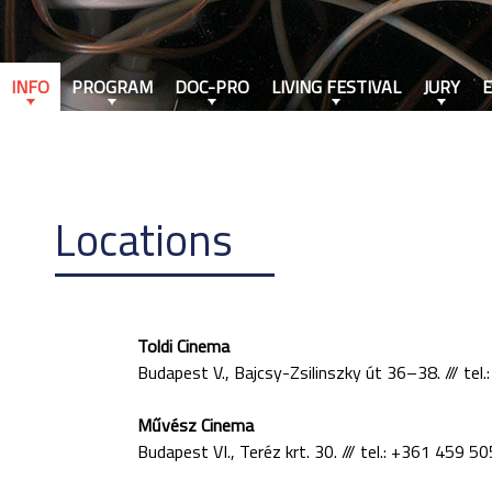
INFO
PROGRAM
DOC-PRO
LIVING FESTIVAL
JURY
Locations
Toldi Cinema
Budapest V., Bajcsy-Zsilinszky út 36–38. /// te
Művész Cinema
Budapest VI., Teréz krt. 30. /// tel.: +361 459 5