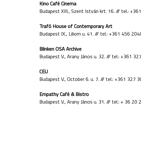
Kino Café Cinema
Budapest XIII., Szent István krt. 16. /// tel.: +3
Trafó House of Contemporary Art
Budapest IX., Liliom u. 41. /// tel.: +361 456 204
Blinken OSA Archive
Budapest V., Arany János u. 32. /// tel.: +361 3
CEU
Budapest V., October 6. u. 7. /// tel.: +361 327 
Empathy Café & Bistro
Budapest V., Arany János u. 31. /// tel.: + 36 20