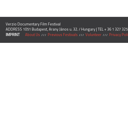
Verzio Documentary Film Festival
ADDRESS 1051 Budapest, Arany János u. 32. / Hungary | TEL + 36 1 327 325
IMPRINT
About Us
Previous Festivals
Volunteer
Privacy Pol